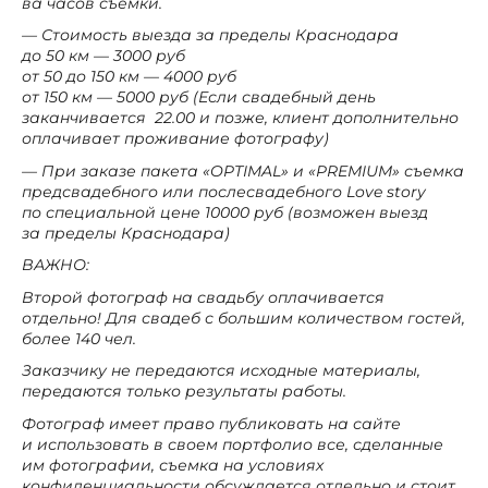
ва часов съемки.
— Стоимость выезда за пределы Краснодара
до 50 км — 3000 руб
от 50 до 150 км — 4000 руб
от 150 км — 5000 руб (Если свадебный день
заканчивается 22.00 и позже, клиент дополнительно
оплачивает проживание фотографу)
— При заказе пакета «OPTIMAL» и «PREMIUM» съемка
предсвадебного или послесвадебного Love story
по специальной цене 10000 руб (возможен выезд
за пределы Краснодара)
ВАЖНО:
Второй фотограф на свадьбу оплачивается
отдельно! Для свадеб с большим количеством гостей,
более 140 чел.
Заказчику не передаются исходные материалы,
передаются только результаты работы.
Фотограф имеет право публиковать на сайте
и использовать в своем портфолио все, сделанные
им фотографии, съемка на условиях
конфиденциальности обсуждается отдельно и стоит