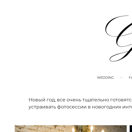
WEDDING
F
Новый год, все очень тщательно готовят
устраивать фотосессии в новогодних ин