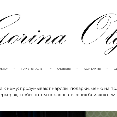
AMILY
ПАКЕТЫ УСЛУГ
ОТЗЫВЫ
КОНТАКТЫ
С
ся к нему: продумывают наряды, подарки, меню на п
терьерах, чтобы потом порадовать своих близких се